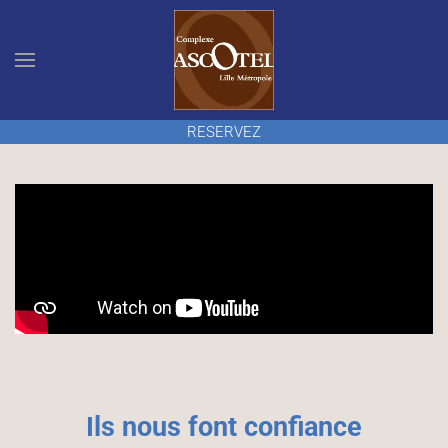
Accéder au contenu principal
RESERVEZ
Ils nous font confiance